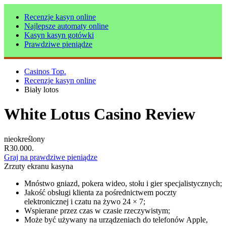
Recenzje kasyn online
Najlepsze automaty online
Kasyn kasyn gotówki
Prawdziwe pieniądze
Casinos Top.
Recenzje kasyn online
Biały lotos
White Lotus Casino Review
nieokreślony
R30.000.
Graj na prawdziwe pieniądze
Zrzuty ekranu kasyna
Mnóstwo gniazd, pokera wideo, stołu i gier specjalistycznych;
Jakość obsługi klienta za pośrednictwem poczty
elektronicznej i czatu na żywo 24 × 7;
Wspierane przez czas w czasie rzeczywistym;
Może być używany na urządzeniach do telefonów Apple,