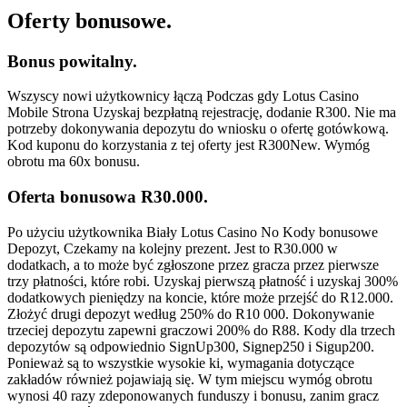
Oferty bonusowe.
Bonus powitalny.
Wszyscy nowi użytkownicy łączą
Podczas gdy Lotus Casino
Mobile
Strona Uzyskaj bezpłatną rejestrację, dodanie R300. Nie ma
potrzeby dokonywania depozytu do wniosku o ofertę gotówkową.
Kod kuponu do korzystania z tej oferty jest R300New. Wymóg
obrotu ma 60x bonusu.
Oferta bonusowa R30.000.
Po użyciu użytkownika
Biały Lotus Casino No Kody bonusowe
Depozyt
, Czekamy na kolejny prezent. Jest to R30.000 w
dodatkach, a to może być zgłoszone przez gracza przez pierwsze
trzy płatności, które robi. Uzyskaj pierwszą płatność i uzyskaj 300%
dodatkowych pieniędzy na koncie, które może przejść do R12.000.
Złożyć drugi depozyt według 250% do R10 000. Dokonywanie
trzeciej depozytu zapewni graczowi 200% do R88. Kody dla trzech
depozytów są odpowiednio SignUp300, Signep250 i Sigup200.
Ponieważ są to wszystkie wysokie ki, wymagania dotyczące
zakładów również pojawiają się. W tym miejscu wymóg obrotu
wynosi 40 razy zdeponowanych funduszy i bonusu, zanim gracz