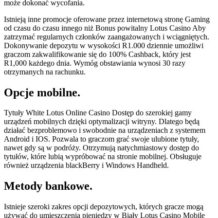
może dokonać wycofania.
Istnieją inne promocje oferowane przez internetową stronę Gaming
od czasu do czasu innego niż
Bonus powitalny Lotus Casino
Aby
zatrzymać regularnych członków zaangażowanych i wciągniętych.
Dokonywanie depozytu w wysokości R1.000 dziennie umożliwi
graczom zakwalifikowanie się do 100% Cashback, który jest
R1,000 każdego dnia. Wymóg obstawiania wynosi 30 razy
otrzymanych na rachunku.
Opcje mobilne.
Tytuły
White Lotus Online Casino
Dostęp do szerokiej gamy
urządzeń mobilnych dzięki optymalizacji witryny. Dlatego będą
działać bezproblemowo i swobodnie na urządzeniach z systemem
Android i IOS. Pozwala to graczom grać swoje ulubione tytuły,
nawet gdy są w podróży. Otrzymują natychmiastowy dostęp do
tytułów, które lubią wypróbować na stronie mobilnej. Obsługuje
również urządzenia blackBerry i Windows Handheld.
Metody bankowe.
Istnieje szeroki zakres opcji depozytowych, których gracze mogą
używać do umieszczenia pieniędzy w
Biały Lotus Casino Mobile