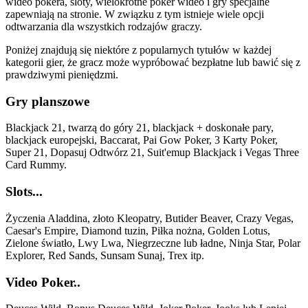
wideo pokera, sloty, wielokrotne poker wideo i gry specjalne
zapewniają na stronie. W związku z tym istnieje wiele opcji
odtwarzania dla wszystkich rodzajów graczy.
Poniżej znajdują się niektóre z popularnych tytułów w każdej
kategorii gier, że gracz może wypróbować bezpłatne lub bawić się z
prawdziwymi pieniędzmi.
Gry planszowe
Blackjack 21, twarzą do góry 21, blackjack + doskonałe pary,
blackjack europejski, Baccarat, Pai Gow Poker, 3 Karty Poker,
Super 21, Dopasuj Odtwórz 21, Suit'emup Blackjack i Vegas Three
Card Rummy.
Slots...
Życzenia Aladdina, złoto Kleopatry, Butider Beaver, Crazy Vegas,
Caesar's Empire, Diamond tuzin, Piłka nożna, Golden Lotus,
Zielone światło, Lwy Lwa, Niegrzeczne lub ładne, Ninja Star, Polar
Explorer, Red Sands, Sunsam Sunaj, Trex itp.
Video Poker..