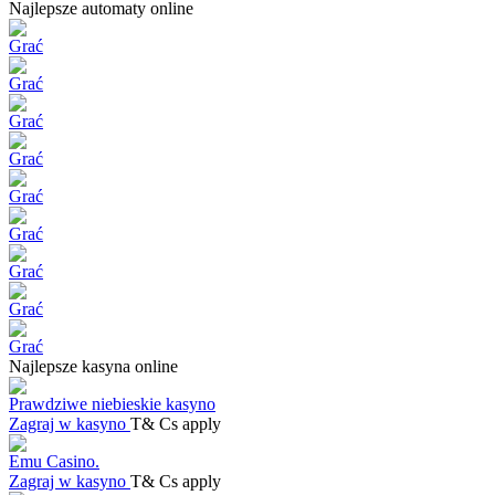
Najlepsze automaty online
Grać
Grać
Grać
Grać
Grać
Grać
Grać
Grać
Grać
Najlepsze kasyna online
Prawdziwe niebieskie kasyno
Zagraj w kasyno
T& Cs apply
Emu Casino.
Zagraj w kasyno
T& Cs apply