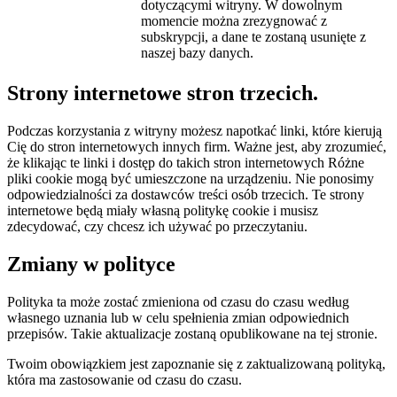
dotyczącymi witryny. W dowolnym
momencie można zrezygnować z
subskrypcji, a dane te zostaną usunięte z
naszej bazy danych.
Strony internetowe stron trzecich.
Podczas korzystania z witryny możesz napotkać linki, które kierują
Cię do stron internetowych innych firm. Ważne jest, aby zrozumieć,
że klikając te linki i dostęp do takich stron internetowych Różne
pliki cookie mogą być umieszczone na urządzeniu. Nie ponosimy
odpowiedzialności za dostawców treści osób trzecich. Te strony
internetowe będą miały własną politykę cookie i musisz
zdecydować, czy chcesz ich używać po przeczytaniu.
Zmiany w polityce
Polityka ta może zostać zmieniona od czasu do czasu według
własnego uznania lub w celu spełnienia zmian odpowiednich
przepisów. Takie aktualizacje zostaną opublikowane na tej stronie.
Twoim obowiązkiem jest zapoznanie się z zaktualizowaną polityką,
która ma zastosowanie od czasu do czasu.