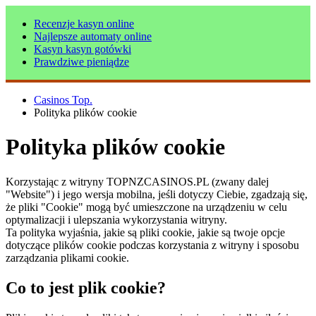
Recenzje kasyn online
Najlepsze automaty online
Kasyn kasyn gotówki
Prawdziwe pieniądze
Casinos Top.
Polityka plików cookie
Polityka plików cookie
Korzystając z witryny TOPNZCASINOS.PL (zwany dalej
"Website") i jego wersja mobilna, jeśli dotyczy Ciebie, zgadzają się,
że pliki "Cookie" mogą być umieszczone na urządzeniu w celu
optymalizacji i ulepszania wykorzystania witryny.
Ta polityka wyjaśnia, jakie są pliki cookie, jakie są twoje opcje
dotyczące plików cookie podczas korzystania z witryny i sposobu
zarządzania plikami cookie.
Co to jest plik cookie?