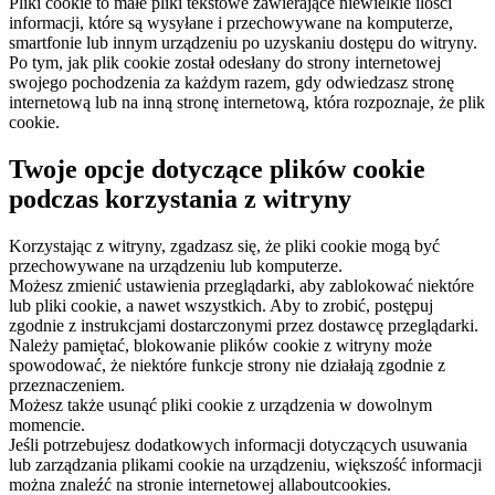
Pliki cookie to małe pliki tekstowe zawierające niewielkie ilości
informacji, które są wysyłane i przechowywane na komputerze,
smartfonie lub innym urządzeniu po uzyskaniu dostępu do witryny.
Po tym, jak plik cookie został odesłany do strony internetowej
swojego pochodzenia za każdym razem, gdy odwiedzasz stronę
internetową lub na inną stronę internetową, która rozpoznaje, że plik
cookie.
Twoje opcje dotyczące plików cookie
podczas korzystania z witryny
Korzystając z witryny, zgadzasz się, że pliki cookie mogą być
przechowywane na urządzeniu lub komputerze.
Możesz zmienić ustawienia przeglądarki, aby zablokować niektóre
lub pliki cookie, a nawet wszystkich. Aby to zrobić, postępuj
zgodnie z instrukcjami dostarczonymi przez dostawcę przeglądarki.
Należy pamiętać, blokowanie plików cookie z witryny może
spowodować, że niektóre funkcje strony nie działają zgodnie z
przeznaczeniem.
Możesz także usunąć pliki cookie z urządzenia w dowolnym
momencie.
Jeśli potrzebujesz dodatkowych informacji dotyczących usuwania
lub zarządzania plikami cookie na urządzeniu, większość informacji
można znaleźć na stronie internetowej allaboutcookies.