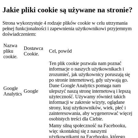
Jakie pliki cookie są używane na stronie?
Strona wykorzystuje 4 rodzaje plików cookie w celu utrzymania
pełnej funkcjonalności i zapewnienia użytkownikowi przyjemnym
doświadczeniem:
Nazwa
Dostawca
pliku
Cel, powód
Cookie.
cookie.
Ten plik cookie pozwala nam poznać
informacje o naszych użytkownikach i
zrozumieć, jak użytkownicy poruszają się
po stronie internetowej, gdy używają go.
Dane Google Analytics pomaga nam
Google
Google
ulepszyć naszą stronę internetową i lepszą
Analytics
użyteczność. Używamy również takich
informacji w zakresie wizyty, oglądane
strony, kraj użytkowników, wiek, płeć i
zainteresowania, aby wygenerować więcej
osobistych treści dla Ciebie.
Mamy silną społeczność na Facebooku,
więc skontaktuj się z naszymi
użytkownikami na Facebooku, którego